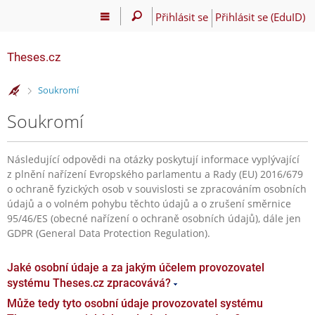
Přihlásit se
Přihlásit se (EduID)
Theses.cz
>
Soukromí
Soukromí
Následující odpovědi na otázky poskytují informace vyplývající
z plnění nařízení Evropského parlamentu a Rady (EU) 2016/679
o ochraně fyzických osob v souvislosti se zpracováním osobních
údajů a o volném pohybu těchto údajů a o zrušení směrnice
95/46/ES (obecné nařízení o ochraně osobních údajů), dále jen
GDPR (General Data Protection Regulation).
Jaké osobní údaje a za jakým účelem provozovatel
systému Theses.cz zpracovává?
Může tedy tyto osobní údaje provozovatel systému