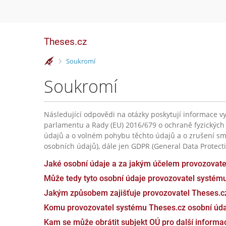
Theses.cz
>
Soukromí
Soukromí
Následující odpovědi na otázky poskytují informace vy
parlamentu a Rady (EU) 2016/679 o ochraně fyzických
údajů a o volném pohybu těchto údajů a o zrušení sm
osobních údajů), dále jen GDPR (General Data Protecti
Jaké osobní údaje a za jakým účelem provozovat
Může tedy tyto osobní údaje provozovatel systém
Jakým způsobem zajišťuje provozovatel Theses.c
Komu provozovatel systému Theses.cz osobní úda
Kam se může obrátit subjekt OÚ pro další inform