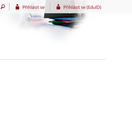
Přihlásit se
Přihlásit se (EduID)