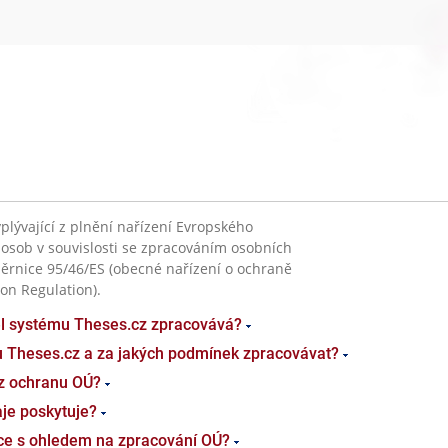
plývající z plnění nařízení Evropského
 osob v souvislosti se zpracováním osobních
ěrnice 95/46/ES (obecné nařízení o ochraně
on Regulation).
el systému Theses.cz zpracovává?
u Theses.cz a za jakých podmínek zpracovávat?
z ochranu OÚ?
je poskytuje?
ace s ohledem na zpracování OÚ?