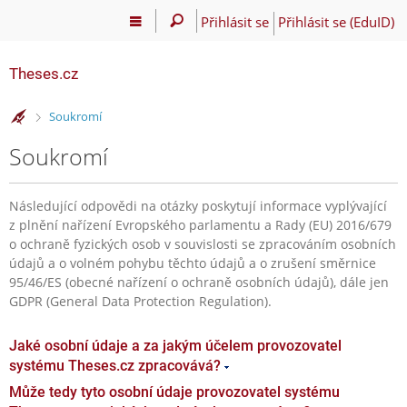
Přihlásit se
Přihlásit se (EduID)
Theses.cz
>
Soukromí
Soukromí
Následující odpovědi na otázky poskytují informace vyplývající
z plnění nařízení Evropského parlamentu a Rady (EU) 2016/679
o ochraně fyzických osob v souvislosti se zpracováním osobních
údajů a o volném pohybu těchto údajů a o zrušení směrnice
95/46/ES (obecné nařízení o ochraně osobních údajů), dále jen
GDPR (General Data Protection Regulation).
Jaké osobní údaje a za jakým účelem provozovatel
systému Theses.cz zpracovává?
Může tedy tyto osobní údaje provozovatel systému