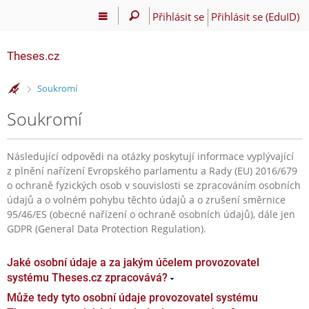
Přihlásit se
Přihlásit se (EduID)
Theses.cz
>
Soukromí
Soukromí
Následující odpovědi na otázky poskytují informace vyplývající
z plnění nařízení Evropského parlamentu a Rady (EU) 2016/679
o ochraně fyzických osob v souvislosti se zpracováním osobních
údajů a o volném pohybu těchto údajů a o zrušení směrnice
95/46/ES (obecné nařízení o ochraně osobních údajů), dále jen
GDPR (General Data Protection Regulation).
Jaké osobní údaje a za jakým účelem provozovatel
systému Theses.cz zpracovává?
Může tedy tyto osobní údaje provozovatel systému