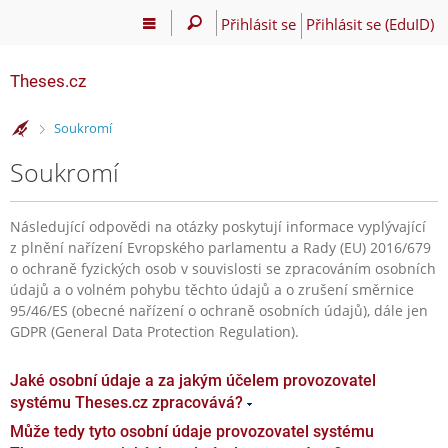
Přihlásit se
Přihlásit se (EduID)
Theses.cz
>
Soukromí
Soukromí
Následující odpovědi na otázky poskytují informace vyplývající
z plnění nařízení Evropského parlamentu a Rady (EU) 2016/679
o ochraně fyzických osob v souvislosti se zpracováním osobních
údajů a o volném pohybu těchto údajů a o zrušení směrnice
95/46/ES (obecné nařízení o ochraně osobních údajů), dále jen
GDPR (General Data Protection Regulation).
Jaké osobní údaje a za jakým účelem provozovatel
systému Theses.cz zpracovává?
Může tedy tyto osobní údaje provozovatel systému