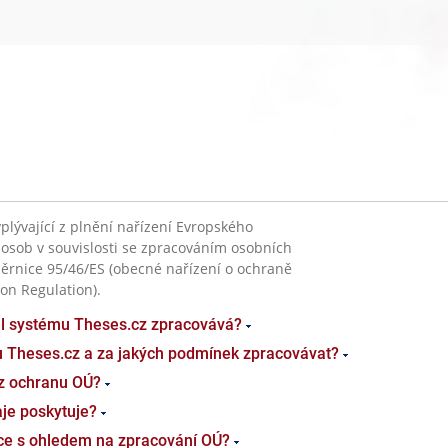
plývající z plnění nařízení Evropského
 osob v souvislosti se zpracováním osobních
ěrnice 95/46/ES (obecné nařízení o ochraně
on Regulation).
el systému Theses.cz zpracovává?
u Theses.cz a za jakých podmínek zpracovávat?
z ochranu OÚ?
je poskytuje?
ace s ohledem na zpracování OÚ?