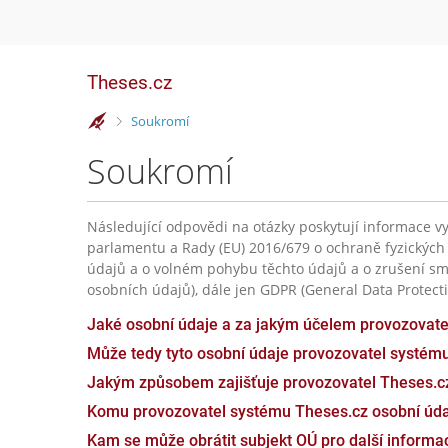
Theses.cz
>
Soukromí
Soukromí
Následující odpovědi na otázky poskytují informace vy
parlamentu a Rady (EU) 2016/679 o ochraně fyzických
údajů a o volném pohybu těchto údajů a o zrušení sm
osobních údajů), dále jen GDPR (General Data Protecti
Jaké osobní údaje a za jakým účelem provozovat
Může tedy tyto osobní údaje provozovatel systém
Jakým způsobem zajišťuje provozovatel Theses.c
Komu provozovatel systému Theses.cz osobní úda
Kam se může obrátit subjekt OÚ pro další inform