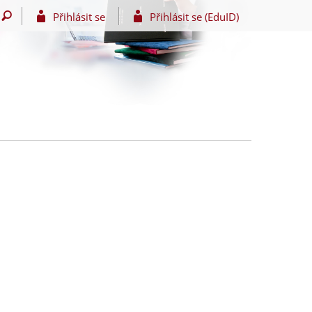
Přihlásit se
Přihlásit se (EduID)