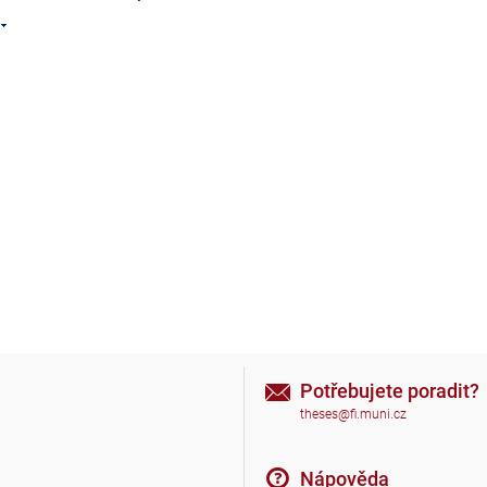
Potřebujete poradit?
theses@fi.muni.cz
Nápověda