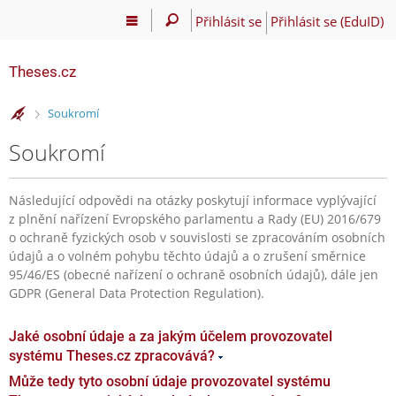
Přihlásit se
Přihlásit se (EduID)
Theses.cz
>
Soukromí
Soukromí
Následující odpovědi na otázky poskytují informace vyplývající
z plnění nařízení Evropského parlamentu a Rady (EU) 2016/679
o ochraně fyzických osob v souvislosti se zpracováním osobních
údajů a o volném pohybu těchto údajů a o zrušení směrnice
95/46/ES (obecné nařízení o ochraně osobních údajů), dále jen
GDPR (General Data Protection Regulation).
Jaké osobní údaje a za jakým účelem provozovatel
systému Theses.cz zpracovává?
Může tedy tyto osobní údaje provozovatel systému