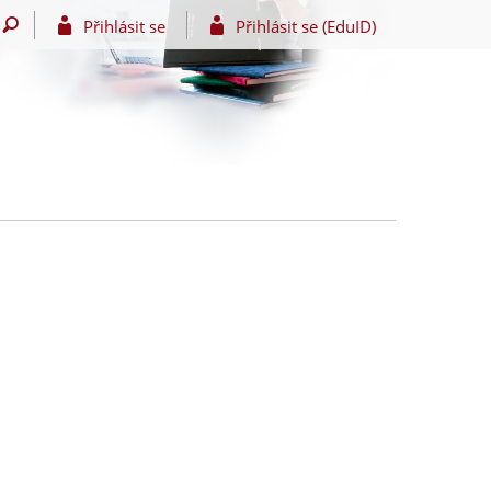
Přihlásit se
Přihlásit se (EduID)