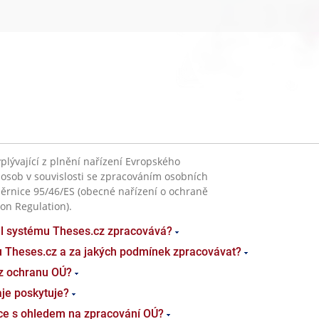
plývající z plnění nařízení Evropského
 osob v souvislosti se zpracováním osobních
ěrnice 95/46/ES (obecné nařízení o ochraně
on Regulation).
el systému Theses.cz zpracovává?
u Theses.cz a za jakých podmínek zpracovávat?
z ochranu OÚ?
je poskytuje?
ace s ohledem na zpracování OÚ?