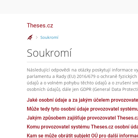
Theses.cz
>
Soukromí
Soukromí
Následující odpovědi na otázky poskytují informace vy
parlamentu a Rady (EU) 2016/679 o ochraně fyzických
údajů a o volném pohybu těchto údajů a o zrušení sm
osobních údajů), dále jen GDPR (General Data Protecti
Jaké osobní údaje a za jakým účelem provozovat
Může tedy tyto osobní údaje provozovatel systém
Jakým způsobem zajišťuje provozovatel Theses.c
Komu provozovatel systému Theses.cz osobní úda
Kam se může obrátit subjekt OÚ pro další inform