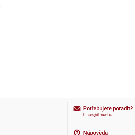
Potřebujete poradit?
theses@fi.muni.cz
Nápověda