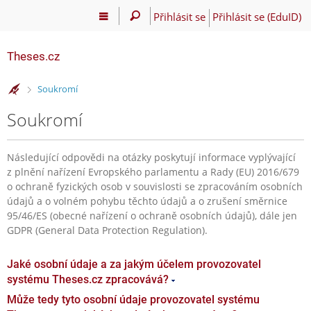
Přihlásit se
Přihlásit se (EduID)
Theses.cz
>
Soukromí
Soukromí
Následující odpovědi na otázky poskytují informace vyplývající
z plnění nařízení Evropského parlamentu a Rady (EU) 2016/679
o ochraně fyzických osob v souvislosti se zpracováním osobních
údajů a o volném pohybu těchto údajů a o zrušení směrnice
95/46/ES (obecné nařízení o ochraně osobních údajů), dále jen
GDPR (General Data Protection Regulation).
Jaké osobní údaje a za jakým účelem provozovatel
systému Theses.cz zpracovává?
Může tedy tyto osobní údaje provozovatel systému