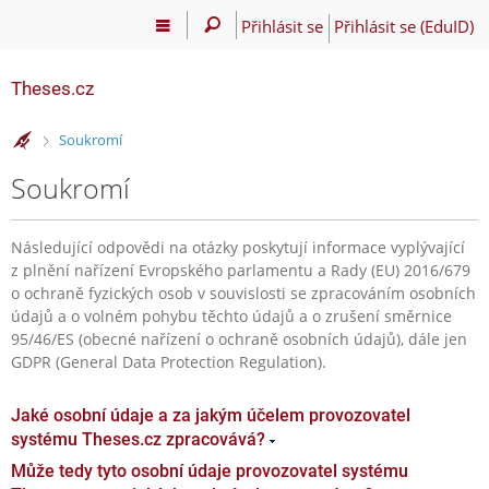
Přihlásit se
Přihlásit se (EduID)
Theses.cz
>
Soukromí
Soukromí
Následující odpovědi na otázky poskytují informace vyplývající
z plnění nařízení Evropského parlamentu a Rady (EU) 2016/679
o ochraně fyzických osob v souvislosti se zpracováním osobních
údajů a o volném pohybu těchto údajů a o zrušení směrnice
95/46/ES (obecné nařízení o ochraně osobních údajů), dále jen
GDPR (General Data Protection Regulation).
Jaké osobní údaje a za jakým účelem provozovatel
systému Theses.cz zpracovává?
Může tedy tyto osobní údaje provozovatel systému