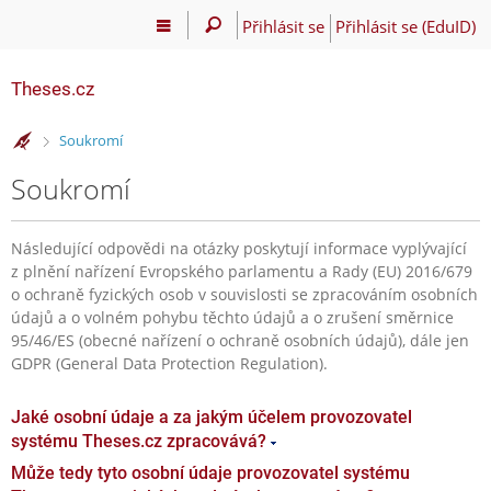
Přihlásit se
Přihlásit se (EduID)
Theses.cz
>
Soukromí
Soukromí
Následující odpovědi na otázky poskytují informace vyplývající
z plnění nařízení Evropského parlamentu a Rady (EU) 2016/679
o ochraně fyzických osob v souvislosti se zpracováním osobních
údajů a o volném pohybu těchto údajů a o zrušení směrnice
95/46/ES (obecné nařízení o ochraně osobních údajů), dále jen
GDPR (General Data Protection Regulation).
Jaké osobní údaje a za jakým účelem provozovatel
systému Theses.cz zpracovává?
Může tedy tyto osobní údaje provozovatel systému