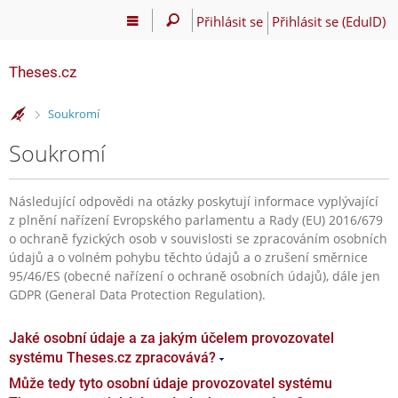
Přihlásit se
Přihlásit se (EduID)
Theses.cz
>
Soukromí
Soukromí
Následující odpovědi na otázky poskytují informace vyplývající
z plnění nařízení Evropského parlamentu a Rady (EU) 2016/679
o ochraně fyzických osob v souvislosti se zpracováním osobních
údajů a o volném pohybu těchto údajů a o zrušení směrnice
95/46/ES (obecné nařízení o ochraně osobních údajů), dále jen
GDPR (General Data Protection Regulation).
Jaké osobní údaje a za jakým účelem provozovatel
systému Theses.cz zpracovává?
Může tedy tyto osobní údaje provozovatel systému