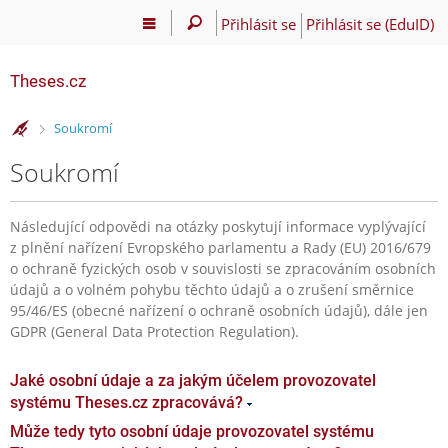
Přihlásit se
Přihlásit se (EduID)
Theses.cz
>
Soukromí
Soukromí
Následující odpovědi na otázky poskytují informace vyplývající
z plnění nařízení Evropského parlamentu a Rady (EU) 2016/679
o ochraně fyzických osob v souvislosti se zpracováním osobních
údajů a o volném pohybu těchto údajů a o zrušení směrnice
95/46/ES (obecné nařízení o ochraně osobních údajů), dále jen
GDPR (General Data Protection Regulation).
Jaké osobní údaje a za jakým účelem provozovatel
systému Theses.cz zpracovává?
Může tedy tyto osobní údaje provozovatel systému