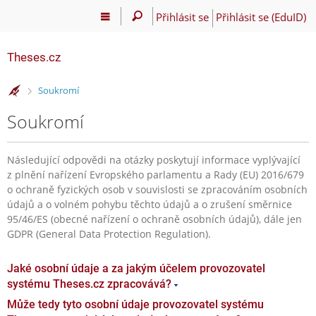
Přihlásit se
Přihlásit se (EduID)
Theses.cz
>
Soukromí
Soukromí
Následující odpovědi na otázky poskytují informace vyplývající
z plnění nařízení Evropského parlamentu a Rady (EU) 2016/679
o ochraně fyzických osob v souvislosti se zpracováním osobních
údajů a o volném pohybu těchto údajů a o zrušení směrnice
95/46/ES (obecné nařízení o ochraně osobních údajů), dále jen
GDPR (General Data Protection Regulation).
Jaké osobní údaje a za jakým účelem provozovatel
systému Theses.cz zpracovává?
Může tedy tyto osobní údaje provozovatel systému