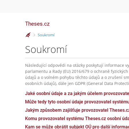
Theses.cz
>
Soukromí
Soukromí
Následující odpovědi na otázky poskytují informace vy
parlamentu a Rady (EU) 2016/679 o ochraně fyzických
údajů a o volném pohybu těchto údajů a o zrušení sm
osobních údajů), dále jen GDPR (General Data Protecti
Jaké osobní údaje a za jakým účelem provozovat
Může tedy tyto osobní údaje provozovatel systém
Jakým způsobem zajišťuje provozovatel Theses.c
Komu provozovatel systému Theses.cz osobní úda
Kam se může obrátit subjekt OÚ pro další inform