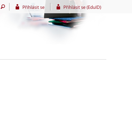
Přihlásit se
Přihlásit se (EduID)