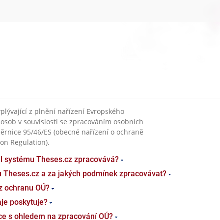
plývající z plnění nařízení Evropského
 osob v souvislosti se zpracováním osobních
ěrnice 95/46/ES (obecné nařízení o ochraně
on Regulation).
el systému Theses.cz zpracovává?
u Theses.cz a za jakých podmínek zpracovávat?
z ochranu OÚ?
je poskytuje?
ace s ohledem na zpracování OÚ?