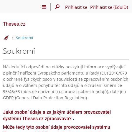
Přihlásit se
Přihlásit se (EduID)
Theses.cz
>
Soukromí
Soukromí
Následující odpovědi na otázky poskytují informace vyplývající
z plnění nařízení Evropského parlamentu a Rady (EU) 2016/679
o ochraně fyzických osob v souvislosti se zpracováním osobních
údajů a o volném pohybu těchto údajů a o zrušení směrnice
95/46/ES (obecné nařízení o ochraně osobních údajů), dále jen
GDPR (General Data Protection Regulation).
Jaké osobní údaje a za jakým účelem provozovatel
systému Theses.cz zpracovává?
Může tedy tyto osobní údaje provozovatel systému