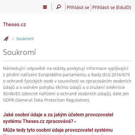
Přihlásit se
Přihlásit se (EduID)
Theses.cz
>
Soukromí
Soukromí
Následující odpovědi na otázky poskytují informace vyplývající
z plnění nařízení Evropského parlamentu a Rady (EU) 2016/679
o ochraně fyzických osob v souvislosti se zpracováním osobních
údajů a o volném pohybu těchto údajů a o zrušení směrnice
95/46/ES (obecné nařízení o ochraně osobních údajů), dále jen
GDPR (General Data Protection Regulation).
Jaké osobní údaje a za jakým účelem provozovatel
systému Theses.cz zpracovává?
Může tedy tyto osobní údaje provozovatel systému