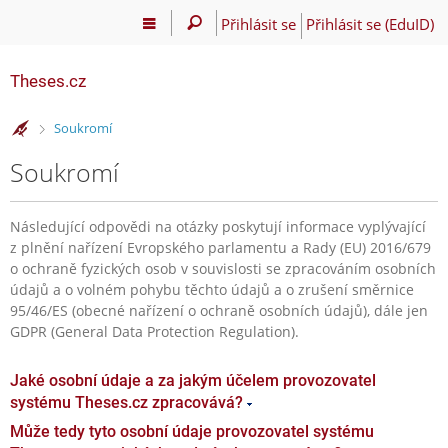
Přihlásit se
Přihlásit se (EduID)
Theses.cz
>
Soukromí
Soukromí
Následující odpovědi na otázky poskytují informace vyplývající
z plnění nařízení Evropského parlamentu a Rady (EU) 2016/679
o ochraně fyzických osob v souvislosti se zpracováním osobních
údajů a o volném pohybu těchto údajů a o zrušení směrnice
95/46/ES (obecné nařízení o ochraně osobních údajů), dále jen
GDPR (General Data Protection Regulation).
Jaké osobní údaje a za jakým účelem provozovatel
systému Theses.cz zpracovává?
Může tedy tyto osobní údaje provozovatel systému