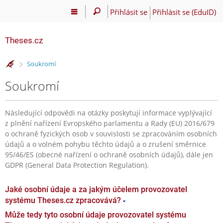
Přihlásit se
Přihlásit se (EduID)
Theses.cz
>
Soukromí
Soukromí
Následující odpovědi na otázky poskytují informace vyplývající
z plnění nařízení Evropského parlamentu a Rady (EU) 2016/679
o ochraně fyzických osob v souvislosti se zpracováním osobních
údajů a o volném pohybu těchto údajů a o zrušení směrnice
95/46/ES (obecné nařízení o ochraně osobních údajů), dále jen
GDPR (General Data Protection Regulation).
Jaké osobní údaje a za jakým účelem provozovatel
systému Theses.cz zpracovává?
Může tedy tyto osobní údaje provozovatel systému