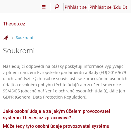
Přihlásit se
Přihlásit se (EduID)
Theses.cz
>
Soukromí
Soukromí
Následující odpovědi na otázky poskytují informace vyplývající
z plnění nařízení Evropského parlamentu a Rady (EU) 2016/679
o ochraně fyzických osob v souvislosti se zpracováním osobních
údajů a o volném pohybu těchto údajů a o zrušení směrnice
95/46/ES (obecné nařízení o ochraně osobních údajů), dále jen
GDPR (General Data Protection Regulation).
Jaké osobní údaje a za jakým účelem provozovatel
systému Theses.cz zpracovává?
Může tedy tyto osobní údaje provozovatel systému