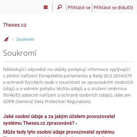
Přihlásit se
Přihlásit se (EduID)
Theses.cz
>
Soukromí
Soukromí
Následující odpovědi na otázky poskytují informace vyplývající
z plnění nařízení Evropského parlamentu a Rady (EU) 2016/679
o ochraně fyzických osob v souvislosti se zpracováním osobních
údajů a o volném pohybu těchto údajů a o zrušení směrnice
95/46/ES (obecné nařízení o ochraně osobních údajů), dále jen
GDPR (General Data Protection Regulation).
Jaké osobní údaje a za jakým účelem provozovatel
systému Theses.cz zpracovává?
Může tedy tyto osobní údaje provozovatel systému