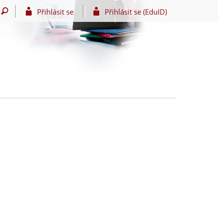
Přihlásit se
Přihlásit se (EduID)