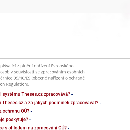
plývající z plnění nařízení Evropského
 osob v souvislosti se zpracováním osobních
ěrnice 95/46/ES (obecné nařízení o ochraně
on Regulation).
el systému Theses.cz zpracovává?
u Theses.cz a za jakých podmínek zpracovávat?
z ochranu OÚ?
je poskytuje?
ace s ohledem na zpracování OÚ?