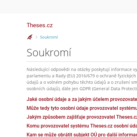
Theses.cz
>
Soukromí
Soukromí
Následující odpovědi na otázky poskytují informace vy
parlamentu a Rady (EU) 2016/679 o ochraně fyzických
údajů a o volném pohybu těchto údajů a o zrušení sm
osobních údajů), dále jen GDPR (General Data Protecti
Jaké osobní údaje a za jakým účelem provozovat
Může tedy tyto osobní údaje provozovatel systém
Jakým způsobem zajišťuje provozovatel Theses.c
Komu provozovatel systému Theses.cz osobní úda
Kam se může obrátit subjekt OÚ pro další inform