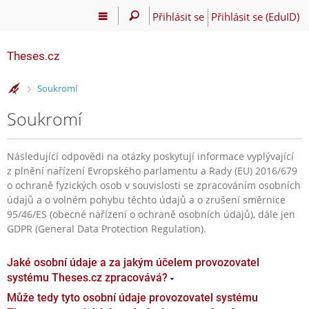
Přihlásit se
Přihlásit se (EduID)
Theses.cz
>
Soukromí
Soukromí
Následující odpovědi na otázky poskytují informace vyplývající
z plnění nařízení Evropského parlamentu a Rady (EU) 2016/679
o ochraně fyzických osob v souvislosti se zpracováním osobních
údajů a o volném pohybu těchto údajů a o zrušení směrnice
95/46/ES (obecné nařízení o ochraně osobních údajů), dále jen
GDPR (General Data Protection Regulation).
Jaké osobní údaje a za jakým účelem provozovatel
systému Theses.cz zpracovává?
Může tedy tyto osobní údaje provozovatel systému