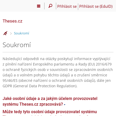
Přihlásit se
Přihlásit se (EduID)
Theses.cz
>
Soukromí
Soukromí
Následující odpovědi na otázky poskytují informace vyplývající
z plnění nařízení Evropského parlamentu a Rady (EU) 2016/679
o ochraně fyzických osob v souvislosti se zpracováním osobních
údajů a o volném pohybu těchto údajů a o zrušení směrnice
95/46/ES (obecné nařízení o ochraně osobních údajů), dále jen
GDPR (General Data Protection Regulation).
Jaké osobní údaje a za jakým účelem provozovatel
systému Theses.cz zpracovává?
Může tedy tyto osobní údaje provozovatel systému