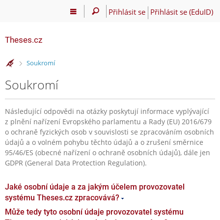
Přihlásit se
Přihlásit se (EduID)
Theses.cz
>
Soukromí
Soukromí
Následující odpovědi na otázky poskytují informace vyplývající
z plnění nařízení Evropského parlamentu a Rady (EU) 2016/679
o ochraně fyzických osob v souvislosti se zpracováním osobních
údajů a o volném pohybu těchto údajů a o zrušení směrnice
95/46/ES (obecné nařízení o ochraně osobních údajů), dále jen
GDPR (General Data Protection Regulation).
Jaké osobní údaje a za jakým účelem provozovatel
systému Theses.cz zpracovává?
Může tedy tyto osobní údaje provozovatel systému