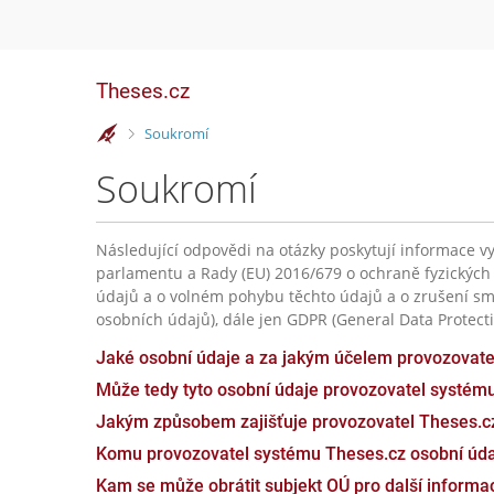
Theses.cz
>
Soukromí
Soukromí
Následující odpovědi na otázky poskytují informace vy
parlamentu a Rady (EU) 2016/679 o ochraně fyzických
údajů a o volném pohybu těchto údajů a o zrušení sm
osobních údajů), dále jen GDPR (General Data Protecti
Jaké osobní údaje a za jakým účelem provozovat
Může tedy tyto osobní údaje provozovatel systém
Jakým způsobem zajišťuje provozovatel Theses.c
Komu provozovatel systému Theses.cz osobní úda
Kam se může obrátit subjekt OÚ pro další inform