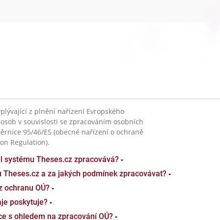
plývající z plnění nařízení Evropského
 osob v souvislosti se zpracováním osobních
ěrnice 95/46/ES (obecné nařízení o ochraně
on Regulation).
el systému Theses.cz zpracovává?
u Theses.cz a za jakých podmínek zpracovávat?
z ochranu OÚ?
je poskytuje?
ace s ohledem na zpracování OÚ?