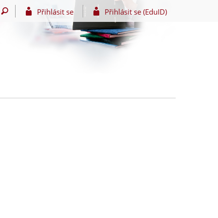
Přihlásit se
Přihlásit se (EduID)