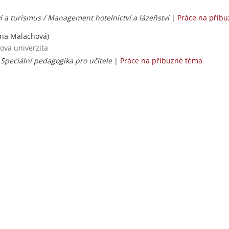
í a turismus / Management hotelnictví a lázeňství
|
Práce na příb
řina Malachová)
ova univerzita
 Speciální pedagogika pro učitele
|
Práce na příbuzné téma