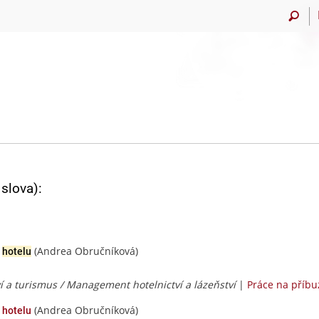
slova):
(Andrea Obručníková)
o
hotelu
í a turismus / Management hotelnictví a lázeňství
|
Práce na příb
(Andrea Obručníková)
 hotelu