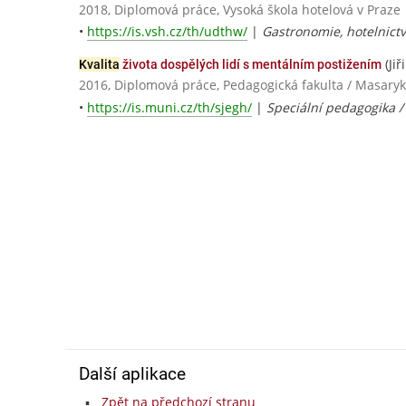
2018, Diplomová práce, Vysoká škola hotelová v Praze
•
https://is.vsh.cz/th/udthw/
|
Gastronomie, hotelnictv
(Ji
Kvalita
života dospělých lidí s mentálním postižením
2016, Diplomová práce, Pedagogická fakulta / Masaryk
•
https://is.muni.cz/th/sjegh/
|
Speciální pedagogika /
Další aplikace
Zpět na předchozí stranu