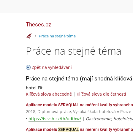
Theses.cz
>
Práce na stejné téma
Práce na stejné téma
Zpět na vyhledávání
Práce na stejné téma (mají shodná klíčová 
hotel Fit
Klíčová slova abecedně
|
Klíčová slova dle četnosti
Aplikace modelu SERVQUAL na měření kvality vybranéh
2018, Diplomová práce, Vysoká škola hotelová v Praze
•
https://is.vsh.cz/th/udthw/
|
Gastronomie, hotelnictv
Aplikace modelu
SERVQUAL
na měření kvality vybraného