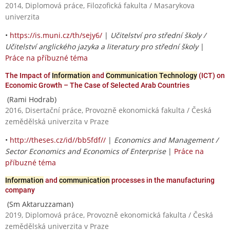
2014, Diplomová práce, Filozofická fakulta / Masarykova
univerzita
•
https://is.muni.cz/th/sejy6/
|
Učitelství pro střední školy /
Učitelství anglického jazyka a literatury pro střední školy
|
Práce na příbuzné téma
The Impact of
Information
and
Communication Technology
(ICT) on
Economic Growth – The Case of Selected Arab Countries
(Rami Hodrab)
2016, Disertační práce, Provozně ekonomická fakulta / Česká
zemědělská univerzita v Praze
•
http://theses.cz/id//bb5fdf//
|
Economics and Management /
Sector Economics and Economics of Enterprise
|
Práce na
příbuzné téma
Information
and
communication
processes in the manufacturing
company
(Sm Aktaruzzaman)
2019, Diplomová práce, Provozně ekonomická fakulta / Česká
zemědělská univerzita v Praze