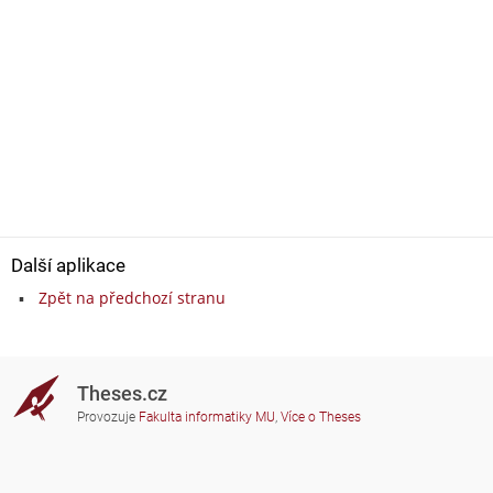
Další aplikace
Zpět na předchozí stranu
Theses.cz
Provozuje
Fakulta informatiky MU
,
Více o Theses