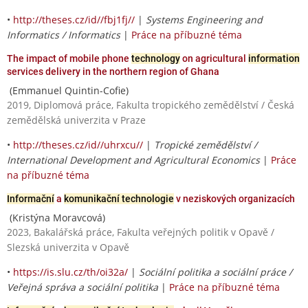
•
http://theses.cz/id//fbj1fj//
|
Systems Engineering and
Informatics / Informatics
|
Práce na příbuzné téma
The impact of mobile phone
technology
on agricultural
information
services delivery in the northern region of Ghana
(Emmanuel Quintin-Cofie)
2019, Diplomová práce, Fakulta tropického zemědělství / Česká
zemědělská univerzita v Praze
•
http://theses.cz/id//uhrxcu//
|
Tropické zemědělství /
International Development and Agricultural Economics
|
Práce
na příbuzné téma
Informační
a
komunikační technologie
v neziskových organizacích
(Kristýna Moravcová)
2023, Bakalářská práce, Fakulta veřejných politik v Opavě /
Slezská univerzita v Opavě
•
https://is.slu.cz/th/oi32a/
|
Sociální politika a sociální práce /
Veřejná správa a sociální politika
|
Práce na příbuzné téma