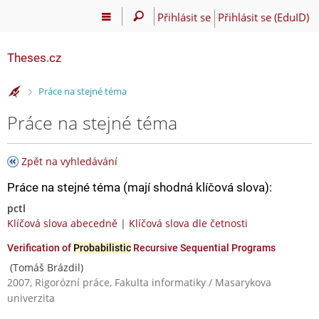
Přihlásit se
Přihlásit se (EduID)
Theses.cz
>
Práce na stejné téma
Práce na stejné téma
Zpět na vyhledávání
Práce na stejné téma (mají shodná klíčová slova):
pctl
Klíčová slova abecedně
|
Klíčová slova dle četnosti
Verification of
Probabilistic
Recursive Sequential Programs
(Tomáš Brázdil)
2007, Rigorózní práce, Fakulta informatiky / Masarykova
univerzita