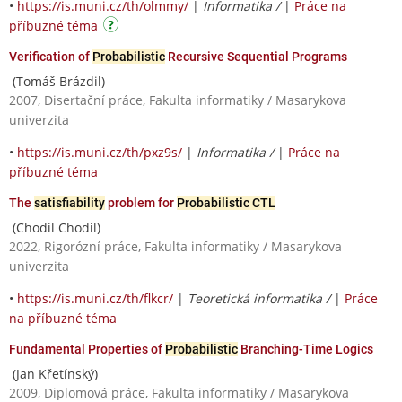
•
https://is.muni.cz/th/olmmy/
|
Informatika /
|
Práce na
příbuzné téma
Verification of
Probabilistic
Recursive Sequential Programs
(Tomáš Brázdil)
2007, Disertační práce, Fakulta informatiky / Masarykova
univerzita
•
https://is.muni.cz/th/pxz9s/
|
Informatika /
|
Práce na
příbuzné téma
The
satisfiability
problem for
Probabilistic CTL
(Chodil Chodil)
2022, Rigorózní práce, Fakulta informatiky / Masarykova
univerzita
•
https://is.muni.cz/th/flkcr/
|
Teoretická informatika /
|
Práce
na příbuzné téma
Fundamental Properties of
Probabilistic
Branching-Time Logics
(Jan Křetínský)
2009, Diplomová práce, Fakulta informatiky / Masarykova