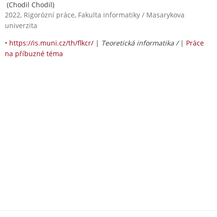
(Chodil Chodil)
2022, Rigorózní práce, Fakulta informatiky / Masarykova
univerzita
•
https://is.muni.cz/th/flkcr/
|
Teoretická informatika /
|
Práce
na příbuzné téma