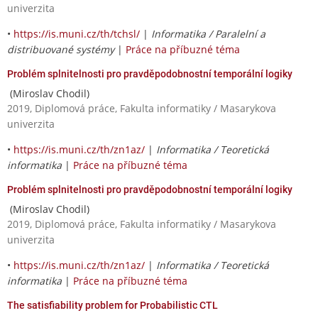
univerzita
•
https://is.muni.cz/th/tchsl/
|
Informatika / Paralelní a
distribuované systémy
|
Práce na příbuzné téma
Problém splnitelnosti pro pravděpodobnostní temporální logiky
(Miroslav Chodil)
2019, Diplomová práce, Fakulta informatiky / Masarykova
univerzita
•
https://is.muni.cz/th/zn1az/
|
Informatika / Teoretická
informatika
|
Práce na příbuzné téma
Problém splnitelnosti pro pravděpodobnostní temporální logiky
(Miroslav Chodil)
2019, Diplomová práce, Fakulta informatiky / Masarykova
univerzita
•
https://is.muni.cz/th/zn1az/
|
Informatika / Teoretická
informatika
|
Práce na příbuzné téma
The satisfiability problem for Probabilistic CTL