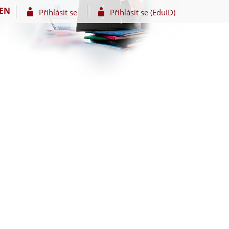
EN
Přihlásit se
Přihlásit se (EduID)