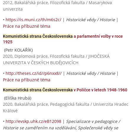
2012, Bakalářská práce, Filozofická fakulta / Masarykova
univerzita
•
https://is.muni.cz/th/m6s2c/
|
Historické vědy / Historie
|
Práce na příbuzné téma
Komunistická strana Československa
a parlamentní volby v roce
1925
(Petr KOLAŘÍK)
2020, Diplomová práce, Filozofická fakulta / JIHOČESKÁ
UNIVERZITA V ČESKÝCH BUDĚJOVICÍCH
•
http://theses.cz/id//p6nxx8//
|
Historické vědy / Historie
|
Práce na příbuzné téma
Komunistická strana Československa
v Poličce v letech 1948-1960
(Eliška Hrubá)
2020, Bakalářská práce, Pedagogická fakulta / Univerzita Hradec
Králové
•
http://evskp.uhk.cz/eB12098
|
Specializace v pedagogice /
Historie se zaměřením na vzdělávání, Společenské vědy se