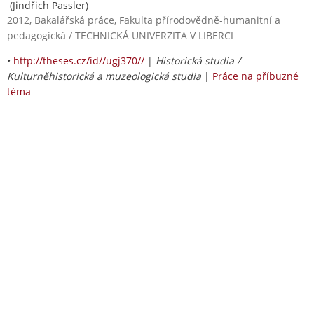
(Jindřich Passler)
2012, Bakalářská práce, Fakulta přírodovědně-humanitní a
pedagogická / TECHNICKÁ UNIVERZITA V LIBERCI
•
http://theses.cz/id//ugj370//
|
Historická studia /
Kulturněhistorická a muzeologická studia
|
Práce na příbuzné
téma