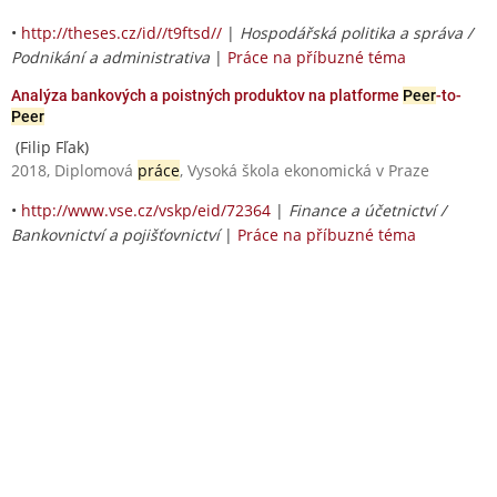
•
http://theses.cz/id//t9ftsd//
|
Hospodářská politika a správa /
Podnikání a administrativa
|
Práce na příbuzné téma
Analýza bankových a poistných produktov na platforme
Peer
-to-
Peer
(Filip Fľak)
2018, Diplomová
práce
, Vysoká škola ekonomická v Praze
•
http://www.vse.cz/vskp/eid/72364
|
Finance a účetnictví /
Bankovnictví a pojišťovnictví
|
Práce na příbuzné téma