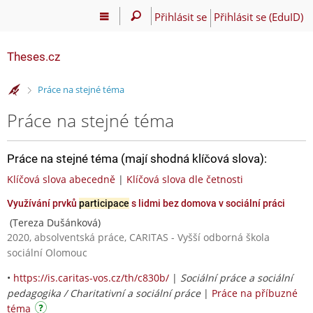
Přihlásit se
Přihlásit se (EduID)
Theses.cz
>
Práce na stejné téma
Práce na stejné téma
Práce na stejné téma (mají shodná klíčová slova):
Klíčová slova abecedně
|
Klíčová slova dle četnosti
Využívání prvků
participace
s lidmi bez domova v sociální práci
(Tereza Dušánková)
2020, absolventská práce, CARITAS - Vyšší odborná škola
sociální Olomouc
•
https://is.caritas-vos.cz/th/c830b/
|
Sociální práce a sociální
pedagogika / Charitativní a sociální práce
|
Práce na příbuzné
téma