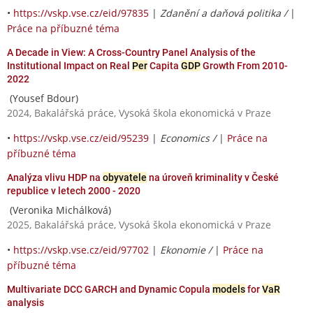
•
https://vskp.vse.cz/eid/97835
|
Zdanění a daňová politika /
|
Práce na příbuzné téma
A Decade in View: A Cross-Country Panel Analysis of the
Institutional Impact on Real
Per
Capita
GDP
Growth From 2010-
2022
(Yousef Bdour)
2024, Bakalářská práce, Vysoká škola ekonomická v Praze
•
https://vskp.vse.cz/eid/95239
|
Economics /
|
Práce na
příbuzné téma
Analýza vlivu HDP na
obyvatele
na úroveň kriminality v České
republice v letech 2000 - 2020
(Veronika Michálková)
2025, Bakalářská práce, Vysoká škola ekonomická v Praze
•
https://vskp.vse.cz/eid/97702
|
Ekonomie /
|
Práce na
příbuzné téma
Multivariate DCC GARCH and Dynamic Copula
models
for
VaR
analysis