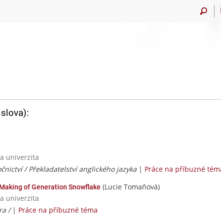
slova):
a univerzita
čnictví / Překladatelství anglického jazyka
|
Práce na příbuzné tém
(Lucie Tomaňová)
Making of Generation Snowflake
a univerzita
ra /
|
Práce na příbuzné téma