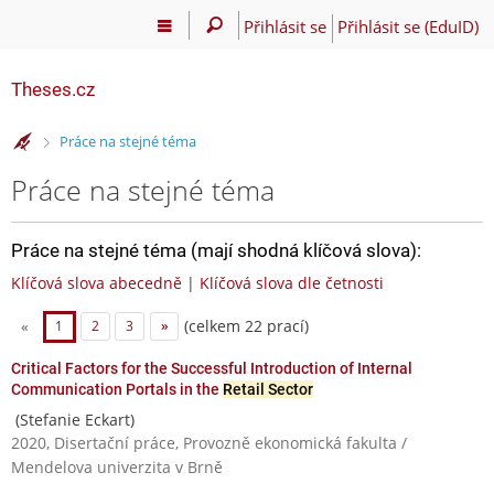
Přihlásit se
Přihlásit se (EduID)
Theses.cz
>
Práce na stejné téma
Práce na stejné téma
Práce na stejné téma (mají shodná klíčová slova):
Klíčová slova abecedně
|
Klíčová slova dle četnosti
(celkem 22 prací)
«
1
2
3
»
Critical Factors for the Successful Introduction of Internal
Communication Portals in the
Retail Sector
(Stefanie Eckart)
2020, Disertační práce, Provozně ekonomická fakulta /
Mendelova univerzita v Brně