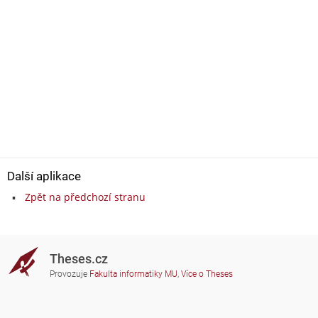
Další aplikace
Zpět na předchozí stranu
Theses.cz
Provozuje
Fakulta informatiky MU
,
Více o Theses