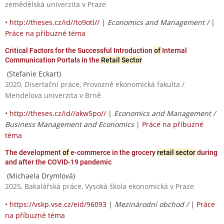
zemědělská univerzita v Praze
•
http://theses.cz/id//to9otl//
|
Economics and Management /
|
Práce na příbuzné téma
Critical Factors for the Successful Introduction
of
Internal
Communication Portals in the
Retail Sector
(Stefanie Eckart)
2020, Disertační práce, Provozně ekonomická fakulta /
Mendelova univerzita v Brně
•
http://theses.cz/id//akw5po//
|
Economics and Management /
Business Management and Economics
|
Práce na příbuzné
téma
The development
of
e-commerce in the grocery
retail sector
during
and after the COVID-19 pandemic
(Michaela Drymlová)
2025, Bakalářská práce, Vysoká škola ekonomická v Praze
•
https://vskp.vse.cz/eid/96093
|
Mezinárodní obchod /
|
Práce
na příbuzné téma