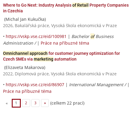
Where to Go Next: Industry Analysis
of Retail
Property Companies
in Czechia
(Michal Jan Kukučka)
2026, Bakalářská práce, Vysoká škola ekonomická v Praze
•
https://vskp.vse.cz/eid/100981
|
Bachelor
of
Business
Administration /
|
Práce na příbuzné téma
Omnichannel approach
for customer journey optimization for
Czech SMEs via
marketing
automation
(Elizaveta Makarova)
2022, Diplomová práce, Vysoká škola ekonomická v Praze
•
https://vskp.vse.cz/eid/86907
|
International Management /
|
Práce na příbuzné téma
(celkem 22 prací)
«
1
2
3
»