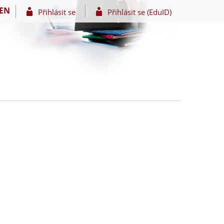
EN
Přihlásit se
Přihlásit se (EduID)