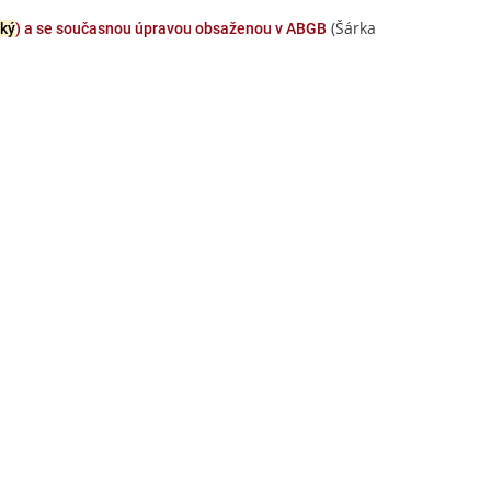
(Šárka
ký
) a se současnou úpravou obsaženou v ABGB