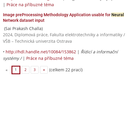
|
Práce na příbuzné téma
Image preProcessing Methodology Application usable for
Neural
Network dataset input
(Sai Prakash Challa)
2024, Diplomová práce, Fakulta elektrotechniky a informatiky /
VŠB – Technická univerzita Ostrava
•
http://hdl.handle.net/10084/153862
|
Řídicí a informační
systémy /
|
Práce na příbuzné téma
(celkem 22 prací)
«
1
2
3
»