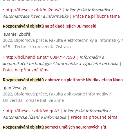
•
http://theses.cz/id//mj2eus//
|
Inženýrská informatika /
Automatizace řízení a informatika
|
Práce na příbuzné téma
Rozpoznávání objektů
na základě jejich 3D modelů
(Daniel Zbořil)
2022, Diplomová práce, Fakulta elektrotechniky a informatiky /
VŠB – Technická univerzita Ostrava
•
http://hdl.handle.net/10084/147590
|
Informační a
komunikační technologie / Informatika a výpočetní technika
|
Práce na příbuzné téma
Rozpoznávání objektů
v obraze na platformě NVidia Jetson Nano
(Jan Veselý)
2022, Diplomová práce, Fakulta aplikované informatiky /
Univerzita Tomáše Bati ve Zlíně
•
http://theses.cz/id//vdiqof//
|
Inženýrská informatika /
Automatické řízení a informatika
|
Práce na příbuzné téma
Rozpoznávání objektů
pomocí umělých neuronových sítí