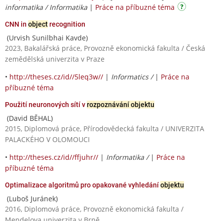
informatika / Informatika
|
Práce na příbuzné téma
CNN in
object
recognition
(Urvish Sunilbhai Kavde)
2023, Bakalářská práce, Provozně ekonomická fakulta / Česká
zemědělská univerzita v Praze
•
http://theses.cz/id//5leq3w//
|
Informatics /
|
Práce na
příbuzné téma
Použití neuronových sítí v
rozpoznávání objektu
(David BĚHAL)
2015, Diplomová práce, Přírodovědecká fakulta / UNIVERZITA
PALACKÉHO V OLOMOUCI
•
http://theses.cz/id//ffjuhr//
|
Informatika /
|
Práce na
příbuzné téma
Optimalizace algoritmů pro opakované vyhledání
objektu
(Luboš Juránek)
2016, Diplomová práce, Provozně ekonomická fakulta /
Mendelova univerzita v Brně