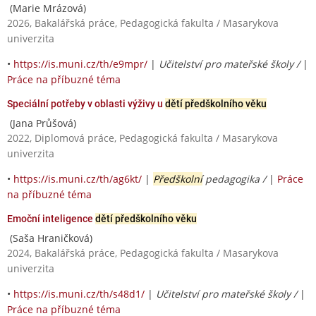
(Marie Mrázová)
2026, Bakalářská práce, Pedagogická fakulta / Masarykova
univerzita
•
https://is.muni.cz/th/e9mpr/
|
Učitelství pro mateřské školy /
|
Práce na příbuzné téma
Speciální potřeby v oblasti výživy u
dětí předškolního věku
(Jana Průšová)
2022, Diplomová práce, Pedagogická fakulta / Masarykova
univerzita
•
https://is.muni.cz/th/ag6kt/
|
Předškolní
pedagogika /
|
Práce
na příbuzné téma
Emoční inteligence
dětí předškolního věku
(Saša Hraničková)
2024, Bakalářská práce, Pedagogická fakulta / Masarykova
univerzita
•
https://is.muni.cz/th/s48d1/
|
Učitelství pro mateřské školy /
|
Práce na příbuzné téma