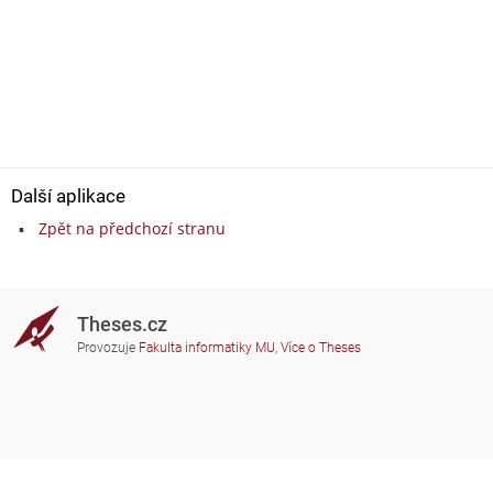
Další aplikace
Zpět na předchozí stranu
Theses.cz
Provozuje
Fakulta informatiky MU
,
Více o Theses
Potřebujete poradit?
Zapojené školy