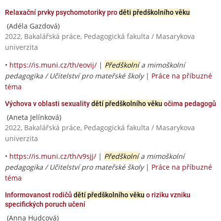
Relaxační prvky psychomotoriky pro
děti předškolního věku
(Adéla Gazdová)
2022, Bakalářská práce, Pedagogická fakulta / Masarykova
univerzita
•
https://is.muni.cz/th/eovij/
|
Předškolní
a mimoškolní
pedagogika / Učitelství pro mateřské školy
|
Práce na příbuzné
téma
Výchova v oblasti sexuality
dětí předškolního věku
očima pedagogů
(Aneta Jelínková)
2022, Bakalářská práce, Pedagogická fakulta / Masarykova
univerzita
•
https://is.muni.cz/th/v9sjj/
|
Předškolní
a mimoškolní
pedagogika / Učitelství pro mateřské školy
|
Práce na příbuzné
téma
Informovanost rodičů
dětí předškolního věku
o riziku vzniku
specifických poruch učení
(Anna Hudcová)