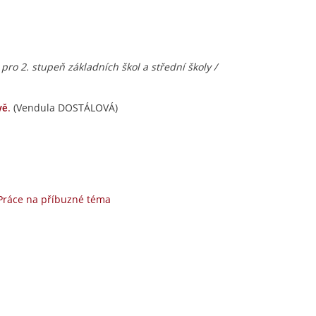
ro 2. stupeň základních škol a střední školy /
(Vendula DOSTÁLOVÁ)
vě.
Práce na příbuzné téma