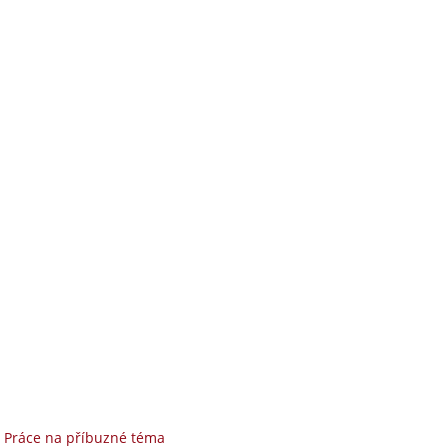
|
Práce na příbuzné téma