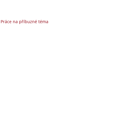
|
Práce na příbuzné téma