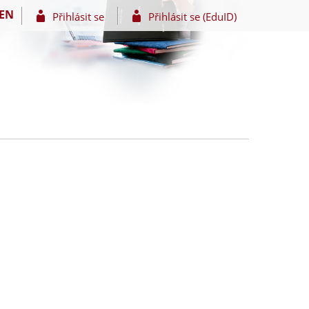
EN
Přihlásit se
Přihlásit se (EduID)