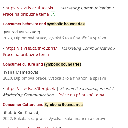
•
https://is.vsfs.cz/th/oa5k6/
|
Marketing Communication /
|
Práce na příbuzné téma
Consumer behavior and
symbolic boundaries
(Murad Musazade)
2023, Diplomová práce, Vysoká škola finanční a správní
•
https://is.vsfs.cz/th/q2bh1/
|
Marketing Communication /
|
Práce na příbuzné téma
Consumer culture and
symbolic boundaries
(Yana Mamedova)
2020, Diplomová práce, Vysoká škola finanční a správní
•
https://is.vsfs.cz/th/qjbe4/
|
Ekonomika a management /
Marketing Communication
|
Práce na příbuzné téma
Consumer Culture and
Symbolic Boundaries
(Rabib Bin Khaled)
2022, Bakalářská práce, Vysoká škola finanční a správní