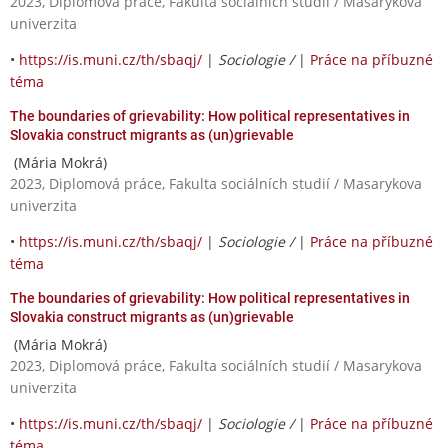
2023, Diplomová práce, Fakulta sociálních studií / Masarykova
univerzita
•
https://is.muni.cz/th/sbaqj/
|
Sociologie /
|
Práce na příbuzné
téma
The boundaries of grievability: How political representatives in
Slovakia construct migrants as (un)grievable
(Mária Mokrá)
2023, Diplomová práce, Fakulta sociálních studií / Masarykova
univerzita
•
https://is.muni.cz/th/sbaqj/
|
Sociologie /
|
Práce na příbuzné
téma
The boundaries of grievability: How political representatives in
Slovakia construct migrants as (un)grievable
(Mária Mokrá)
2023, Diplomová práce, Fakulta sociálních studií / Masarykova
univerzita
•
https://is.muni.cz/th/sbaqj/
|
Sociologie /
|
Práce na příbuzné
téma