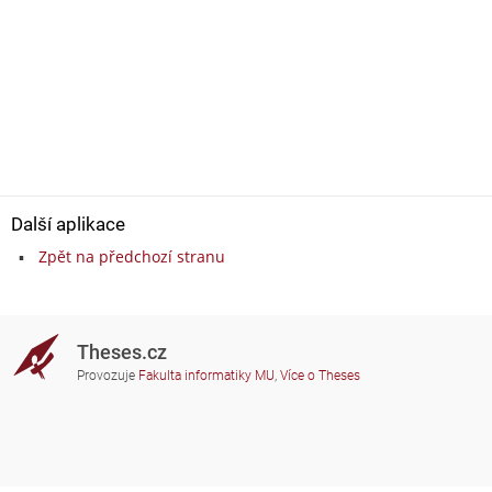
Další aplikace
Zpět na předchozí stranu
Theses.cz
Provozuje
Fakulta informatiky MU
,
Více o Theses