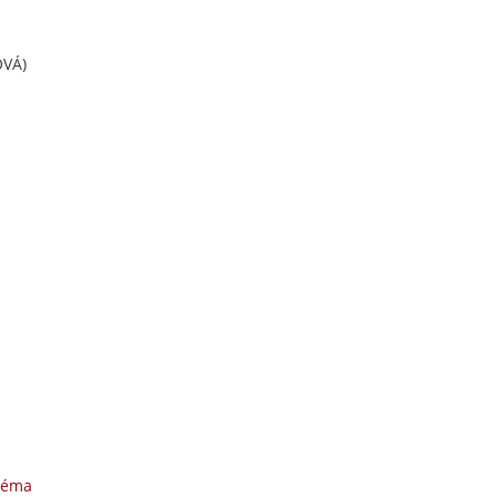
VÁ)
téma