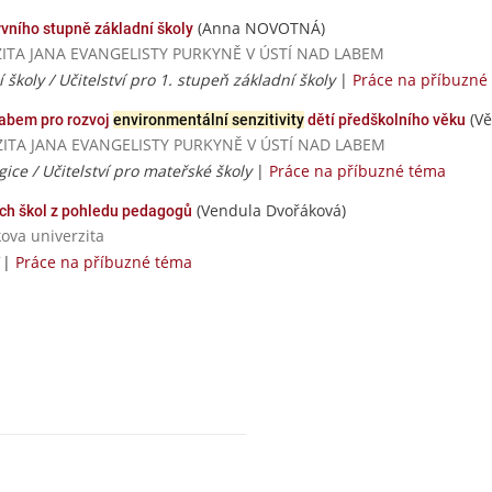
(Anna NOVOTNÁ)
vního stupně základní školy
ERZITA JANA EVANGELISTY PURKYNĚ V ÚSTÍ NAD LABEM
í školy / Učitelství pro 1. stupeň základní školy
|
Práce na příbuzné
(Vě
 Labem pro rozvoj
environmentální senzitivity
dětí předškolního věku
VERZITA JANA EVANGELISTY PURKYNĚ V ÚSTÍ NAD LABEM
ice / Učitelství pro mateřské školy
|
Práce na příbuzné téma
(Vendula Dvořáková)
ch škol z pohledu pedagogů
ova univerzita
/
|
Práce na příbuzné téma