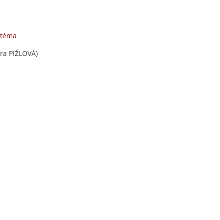
 téma
ra PIŽLOVÁ)