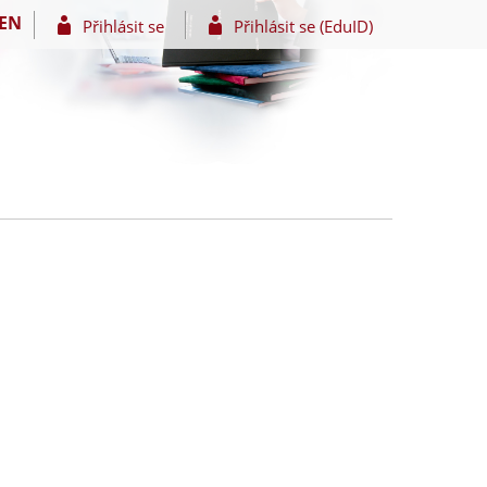
EN
Přihlásit se
Přihlásit se (EduID)