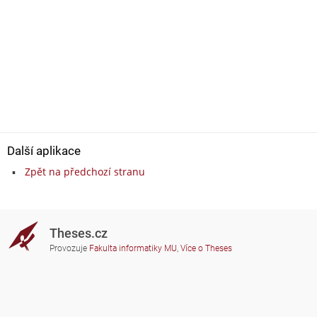
Další aplikace
Zpět na předchozí stranu
Theses.cz
Provozuje
Fakulta informatiky MU
,
Více o Theses