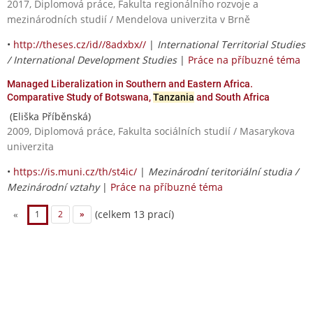
2017, Diplomová práce, Fakulta regionálního rozvoje a
mezinárodních studií / Mendelova univerzita v Brně
•
http://theses.cz/id//8adxbx//
|
International Territorial Studies
/ International Development Studies
|
Práce na příbuzné téma
Managed Liberalization in Southern and Eastern Africa.
Comparative Study of Botswana,
Tanzania
and South Africa
(Eliška Příběnská)
2009, Diplomová práce, Fakulta sociálních studií / Masarykova
univerzita
•
https://is.muni.cz/th/st4ic/
|
Mezinárodní teritoriální studia /
Mezinárodní vztahy
|
Práce na příbuzné téma
(celkem 13 prací)
«
1
2
»