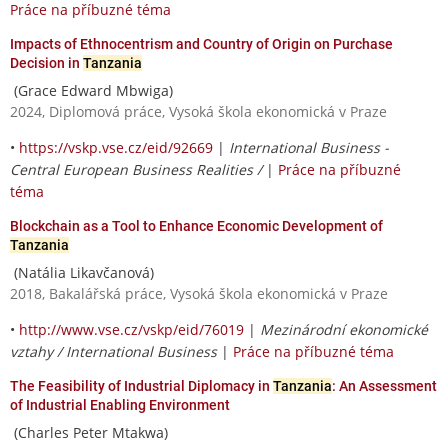
Práce na příbuzné téma
Impacts of Ethnocentrism and Country of Origin on Purchase
Decision in
Tanzania
(Grace Edward Mbwiga)
2024, Diplomová práce, Vysoká škola ekonomická v Praze
•
https://vskp.vse.cz/eid/92669
|
International Business -
Central European Business Realities /
|
Práce na příbuzné
téma
Blockchain as a Tool to Enhance Economic Development of
Tanzania
(Natália Likavčanová)
2018, Bakalářská práce, Vysoká škola ekonomická v Praze
•
http://www.vse.cz/vskp/eid/76019
|
Mezinárodní ekonomické
vztahy / International Business
|
Práce na příbuzné téma
The Feasibility of Industrial Diplomacy in
Tanzania
: An Assessment
of Industrial Enabling Environment
(Charles Peter Mtakwa)