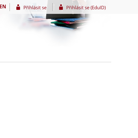
EN
Přihlásit se
Přihlásit se (EduID)