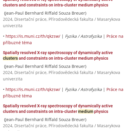
clusters and constraints on intra-cluster medium physics
(Jean-Paul Bernhard Riffald Souza Breuer)
2024, Disertační práce, Přírodovědecká fakulta / Masarykova
univerzita
•
https://is.muni.cz/th/qkzsw/
|
Fyzika / Astrofyzika
|
Práce na
příbuzné téma
Spatially resolved X-ray spectroscopy of dynamically active
clusters
and constraints on intra-cluster medium physics
(Jean-Paul Bernhard Riffald Souza Breuer)
2024, Disertační práce, Přírodovědecká fakulta / Masarykova
univerzita
•
https://is.muni.cz/th/qkzsw/
|
Fyzika / Astrofyzika
|
Práce na
příbuzné téma
Spatially resolved X-ray spectroscopy of dynamically active
clusters and constraints on intra-cluster
medium
physics
(Jean-Paul Bernhard Riffald Souza Breuer)
2024, Disertační práce, Přírodovědecká fakulta / Masarykova