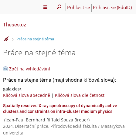
Přihlásit se
Přihlásit se (EduID)
Theses.cz
>
Práce na stejné téma
Práce na stejné téma
Zpět na vyhledávání
Práce na stejné téma (mají shodná klíčová slova):
galaxies\
Klíčová slova abecedně
|
Klíčová slova dle četnosti
Spatially resolved X-ray spectroscopy of dynamically active
clusters and constraints on intra-cluster medium physics
(Jean-Paul Bernhard Riffald Souza Breuer)
2024, Disertační práce, Přírodovědecká fakulta / Masarykova
univerzita