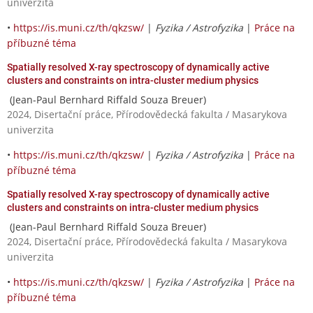
univerzita
•
https://is.muni.cz/th/qkzsw/
|
Fyzika / Astrofyzika
|
Práce na
příbuzné téma
Spatially resolved X-ray spectroscopy of dynamically active
clusters and constraints on intra-cluster medium physics
(Jean-Paul Bernhard Riffald Souza Breuer)
2024, Disertační práce, Přírodovědecká fakulta / Masarykova
univerzita
•
https://is.muni.cz/th/qkzsw/
|
Fyzika / Astrofyzika
|
Práce na
příbuzné téma
Spatially resolved X-ray spectroscopy of dynamically active
clusters and constraints on intra-cluster medium physics
(Jean-Paul Bernhard Riffald Souza Breuer)
2024, Disertační práce, Přírodovědecká fakulta / Masarykova
univerzita
•
https://is.muni.cz/th/qkzsw/
|
Fyzika / Astrofyzika
|
Práce na
příbuzné téma