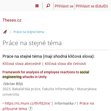
Přihlásit se
Přihlásit se (EduID)
Theses.cz
>
Práce na stejné téma
Práce na stejné téma
Práce na stejné téma (mají shodná klíčová slova):
Klíčová slova abecedně
|
Klíčová slova dle četnosti
Framework for analysis of employee reactions to
social
engineering
attacks in Unity.
(Václav Bílý)
2023, Bakalářská práce, Fakulta informatiky / Masarykova
univerzita
•
https://is.muni.cz/th/fd2nx/
|
Informatika /
|
Práce na
příbuzné téma