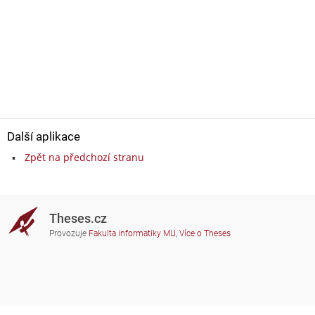
Další aplikace
Zpět na předchozí stranu
Theses.cz
Provozuje
Fakulta informatiky MU
,
Více o Theses