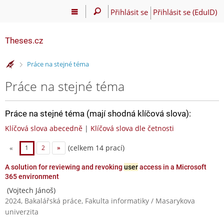
Přihlásit se
Přihlásit se (EduID)
Theses.cz
>
Práce na stejné téma
Práce na stejné téma
Práce na stejné téma (mají shodná klíčová slova):
Klíčová slova abecedně
|
Klíčová slova dle četnosti
(celkem 14 prací)
«
1
2
»
A solution for reviewing and revoking
user
access in a Microsoft
365 environment
(Vojtech Jánoš)
2024, Bakalářská práce, Fakulta informatiky / Masarykova
univerzita