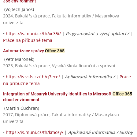
365 environment
(Vojtech Jánoš)
2024, Bakalářská práce, Fakulta informatiky / Masarykova
univerzita
•
https://is.muni.cz/th/xc35i/
|
Programování a vývoj aplikací /
|
Práce na příbuzné téma
Automatizace správy
Office 365
(Petr Maronek)
2023, Bakalářská práce, Vysoká škola finanční a správní
•
https://is.vsfs.cz/th/q7ece/
|
Aplikovaná informatika /
|
Práce
na příbuzné téma
Integration of Masaryk University identities to Microsoft
Office 365
cloud environment
(Martin Čuchran)
2017, Diplomová práce, Fakulta informatiky / Masarykova
univerzita
•
https://is.muni.cz/th/kmozy/
|
Aplikovaná informatika / Služby