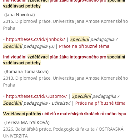
vzdělávací potřeby
(Jana Novotná)
2015, Diplomová práce, Univerzita Jana Amose Komenského
Praha
•
http://theses.cz/id//jnnbqk//
|
Speciální
pedagogika /
Speciální
pedagogika (u)
|
Práce na příbuzné téma
Individuální
vzdělávací
plán žáka integrovaného pro
speciální
vzdělávací potřeby
(Romana Tomášková)
2013, Diplomová práce, Univerzita Jana Amose Komenského
Praha
•
http://theses.cz/id//30spmo//
|
Speciální
pedagogika /
Speciální
pedagogika - učitelství
|
Práce na příbuzné téma
Vzdělávací potřeby
učitelů v mateřských školách různého typu
(Tereza MATYSÍKOVÁ)
2026, Bakalářská práce, Pedagogická fakulta / OSTRAVSKÁ
UNIVERZITA