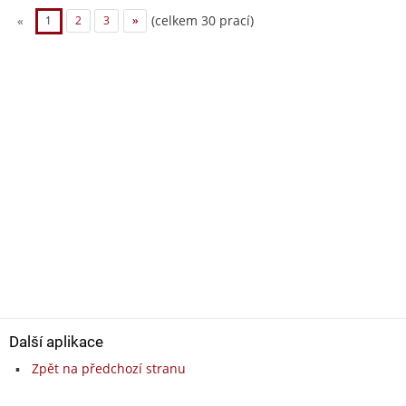
(celkem 30 prací)
«
1
2
3
»
Další aplikace
Zpět na předchozí stranu