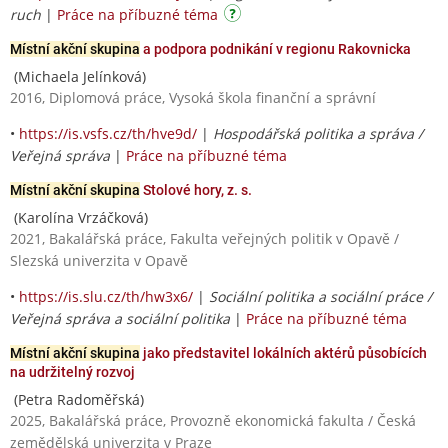
ruch
|
Práce na příbuzné téma
Místní akční skupina
a podpora podnikání v regionu Rakovnicka
(Michaela Jelínková)
2016, Diplomová práce, Vysoká škola finanční a správní
•
https://is.vsfs.cz/th/hve9d/
|
Hospodářská politika a správa /
Veřejná správa
|
Práce na příbuzné téma
Místní akční skupina
Stolové hory, z. s.
(Karolína Vrzáčková)
2021, Bakalářská práce, Fakulta veřejných politik v Opavě /
Slezská univerzita v Opavě
•
https://is.slu.cz/th/hw3x6/
|
Sociální politika a sociální práce /
Veřejná správa a sociální politika
|
Práce na příbuzné téma
Místní akční skupina
jako představitel lokálních aktérů působících
na udržitelný rozvoj
(Petra Radoměřská)
2025, Bakalářská práce, Provozně ekonomická fakulta / Česká
zemědělská univerzita v Praze